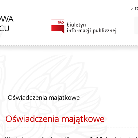
s
OWA
WCU
Oświadczenia majątkowe
Oświadczenia majątkowe