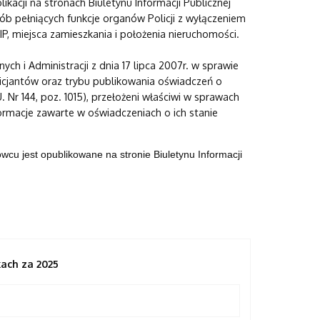
ikacji na stronach Biuletynu Informacji Publicznej
b pełniących funkcje organów Policji z wyłączeniem
P, miejsca zamieszkania i położenia nieruchomości.
 i Administracji z dnia 17 lipca 2007r. w sprawie
cjantów oraz trybu publikowania oświadczeń o
 Nr 144, poz. 1015), przełożeni właściwi w sprawach
ormacje zawarte w oświadczeniach o ich stanie
cu jest opublikowane na stronie
Biuletynu Informacji
ach za 2025